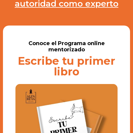
autoridad como experto
Conoce el Programa online
mentorizado
Escribe tu primer
libro