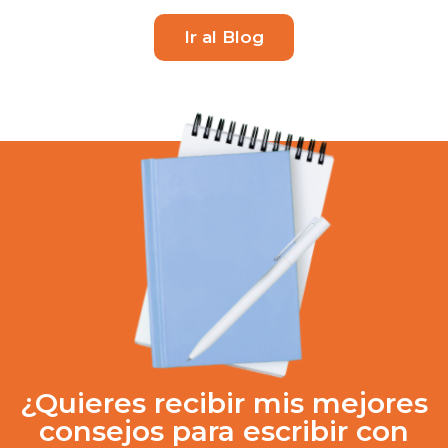
Ir al Blog
¿Quieres recibir mis mejores
consejos para escribir con