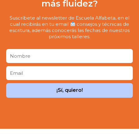
más fluidez?
Suscríbete al newsletter de Escuela Alfabeta, en el
cual recibirás en tu email
consejos y técnicas de
escritura, además conocerás las fechas de nuestros
próximos talleres.
¡Sí, quiero!