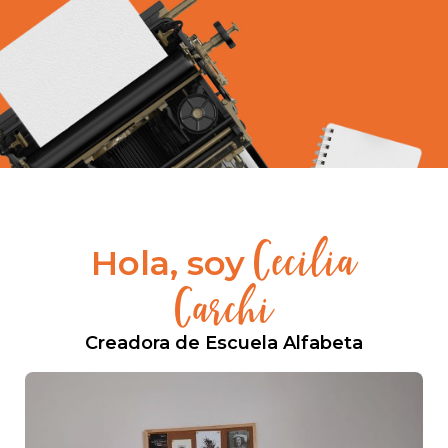
Cecilia
Hola, soy
Carchi
Creadora de Escuela Alfabeta