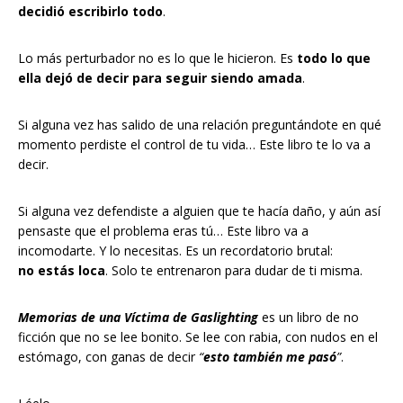
decidió escribirlo todo
.
Lo más perturbador no es lo que le hicieron. Es
todo lo que
ella dejó de decir para seguir siendo amada
.
Si alguna vez has salido de una relación preguntándote en qué
momento perdiste el control de tu vida… Este libro te lo va a
decir.
Si alguna vez defendiste a alguien que te hacía daño, y aún así
pensaste que el problema eras tú… Este libro va a
incomodarte. Y lo necesitas. Es un recordatorio brutal:
no estás loca
. Solo te entrenaron para dudar de ti misma.
Memorias de una Víctima de Gaslighting
es un libro de no
ficción que no se lee bonito. Se lee con rabia, con nudos en el
estómago, con ganas de decir
“
esto también me pasó
”
.