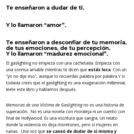
Te enseñaron a dudar de ti.
Y lo llamaron “amor”.
Te enseñaron a desconfiar de tu memoria,
de tus emociones, de tu percepción.
Y lo llamaron “madurez emocional”.
El gaslighting no empieza con una cachetada. Empieza con
una sonrisa amable mientras te dicen que
estás loca
. Con un
“yo no dije eso”, aunque lo recuerdas palabra por palabra.Y si
todavía crees que el gaslighting es una exageración millennial,
léete este libro y hablamos después.
Memorias de una Víctima de Gaslighting
no es una historia de
superación. No es una novela con moraleja ni un cuento con
final de Hollywood. Es una escritura que sangra. Un relato
donde la violencia no deja moretones, pero sí mujeres en
ruinas. Una voz que
se cansó de dudar de sí misma y