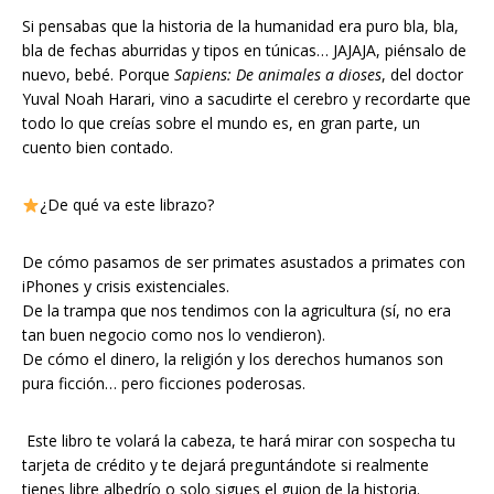
Si pensabas que la historia de la humanidad era puro bla, bla,
bla de fechas aburridas y tipos en túnicas… JAJAJA, piénsalo de
nuevo, bebé. Porque
Sapiens: De animales a dioses
, del doctor
Yuval Noah Harari, vino a sacudirte el cerebro y recordarte que
todo lo que creías sobre el mundo es, en gran parte, un
cuento bien contado.
¿De qué va este librazo?
De cómo pasamos de ser primates asustados a primates con
iPhones y crisis existenciales.
De la trampa que nos tendimos con la agricultura (sí, no era
tan buen negocio como nos lo vendieron).
De cómo el dinero, la religión y los derechos humanos son
pura ficción… pero ficciones poderosas.
Este libro te volará la cabeza, te hará mirar con sospecha tu
tarjeta de crédito y te dejará preguntándote si realmente
tienes libre albedrío o solo sigues el guion de la historia.