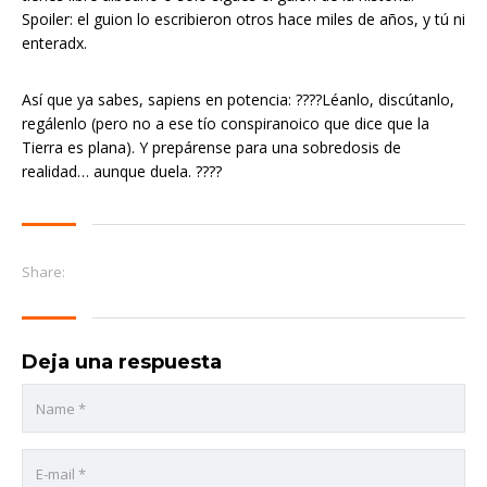
Spoiler: el guion lo escribieron otros hace miles de años, y tú ni
enteradx.
Así que ya sabes, sapiens en potencia: ????Léanlo, discútanlo,
regálenlo (pero no a ese tío conspiranoico que dice que la
Tierra es plana). Y prepárense para una sobredosis de
realidad… aunque duela. ????
Share:
Deja una respuesta