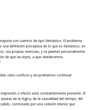
mayoría son cuentos de tipo fantástico. El problema
r una definición preceptiva de lo que es fantástico, en
or, sus propias vivencias, y se plantee personalmente
esión de que las leyes, a que obedecemos
”
dad, claro-confuso y así podríamos continuar
a impresión o efecto está constantemente presente. El
 pautas de la lógica, de la causalidad del tiempo, del
cudido, conmovido por una colisión interior que