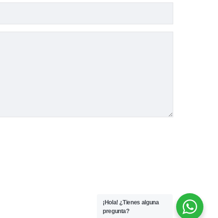
¡Hola! ¿Tienes alguna
pregunta?