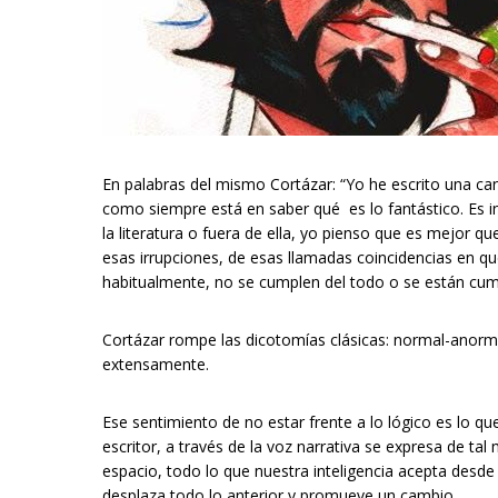
En palabras del mismo Cortázar: “Yo he escrito una ca
como siempre está en saber qué es lo fantástico. Es inú
la literatura o fuera de ella, yo pienso que es mejor 
esas irrupciones, de esas llamadas coincidencias en qu
habitualmente, no se cumplen del todo o se están cum
Cortázar rompe las dicotomías clásicas: normal-anorm
extensamente.
Ese sentimiento de no estar frente a lo lógico es lo 
escritor, a través de la voz narrativa se expresa de tal
espacio, todo lo que nuestra inteligencia acepta desd
desplaza todo lo anterior y promueve un cambio.