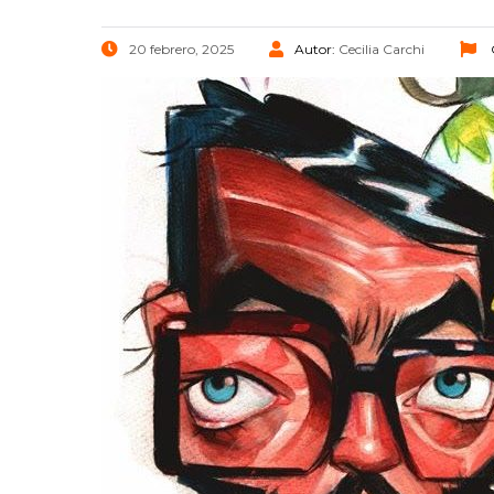
20 febrero, 2025
Autor:
Cecilia Carchi