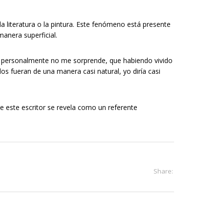
a literatura o la pintura. Este fenómeno está presente
manera superficial.
 mí personalmente no me sorprende, que habiendo vivido
os fueran de una manera casi natural, yo diría casi
e este escritor se revela como un referente
Share: