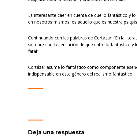
Es interesante caer en cuenta de que lo fantástico y l
en nosotros mismos, es aquello que es nuestra psiquis y
Continuando con las palabras de Cortázar: “En la liter
siempre con la sensación de que entre lo fantástico y l
fatal”.
Cortázar asume lo fantástico como componente esencial
indispensable en este género del realismo fantástico.
Deja una respuesta