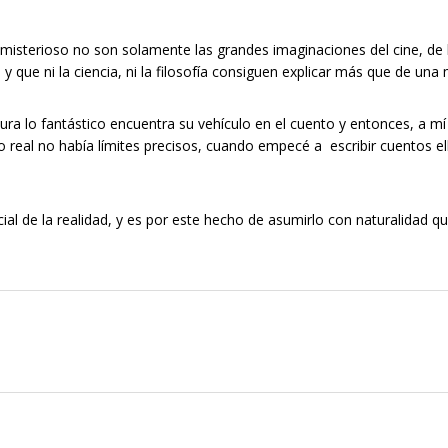
o misterioso no son solamente las grandes imaginaciones del cine, de l
 que ni la ciencia, ni la filosofía consiguen explicar más que de una 
atura lo fantástico encuentra su vehículo en el cuento y entonces, a
o real no había límites precisos, cuando empecé a escribir cuentos ell
 de la realidad, y es por este hecho de asumirlo con naturalidad qu