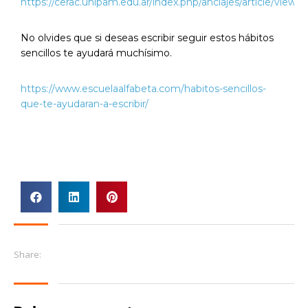
https://cerac.unlpam.edu.ar/index.php/anclajes/article/view/
No olvides que si deseas escribir seguir estos hábitos
sencillos te ayudará muchísimo.
https://www.escuelaalfabeta.com/habitos-sencillos-
que-te-ayudaran-a-escribir/
Share: