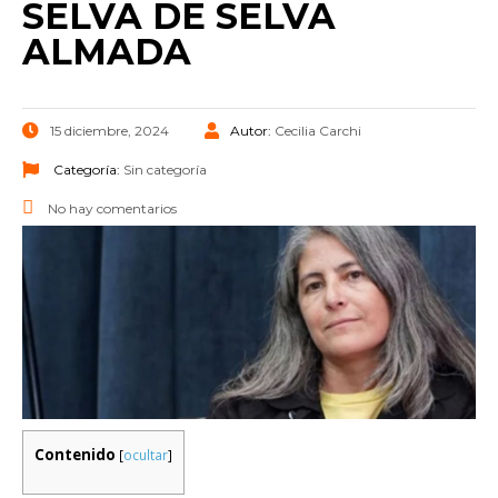
SELVA DE SELVA
ALMADA
15 diciembre, 2024
Autor:
Cecilia Carchi
Categoría:
Sin categoría
No hay comentarios
Contenido
[
ocultar
]