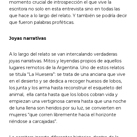
momento crucial de introspección el que vive la
escritora no solo en esta entrevista sino en todas las
que hace a lo largo del relato. Y también se podría decir
que fueron palabras proféticas.
Joyas narrativas
A lo largo del relato se van intercalando verdaderas
joyas narrativas. Mitos y leyendas propios de aquellos
lugares remotos de la Argentina. Uno de estos relatos
se titula “La Huesera”: se trata de una anciana que vive
en el desierto y se dedica a recoger huesos de lobos,
los junta y los arma hasta reconstruir el esqueleto del
animal, ella canta hasta que los lobos cobran vida y
empiezan una vertiginosa carrera hasta que una noche
de luna llena son heridos por su luz, se convierten en
mujeres “que corren libremente hacia el horizonte
riéndose a carcajadas”.