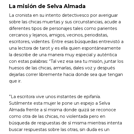
La misión de Selva Almada
La cronista en su intento detectivesco por averiguar
sobre las chicas muertas y sus circunstancias, acude a
diferentes tipos de personajes tales como parientes
cercanos y lejanos, amigos, vecinos, periodistas,
escritores, videntes. Entre esas búsquedas entrevistó a
una lectora de tarot y es ella quien espontáneamente
la describe de una manera muy especial y auténtica
con estas palabras: “Tal vez esa sea tu misión, juntar los
huesos de las chicas, armarlas, dales voz y después
dejarlas correr libremente hacia donde sea que tengan
que ir.
”La escritora vive unos instantes de epifanía.
Sutilmente esta mujer le pone un espejo a Selva
Almada frente a sí misma donde quizá se reconoce
como otra de las chicas, no violentada pero en
búsqueda de respuestas de sí misma mientras intenta
buscar respuestas sobre las otras, sin duda es un