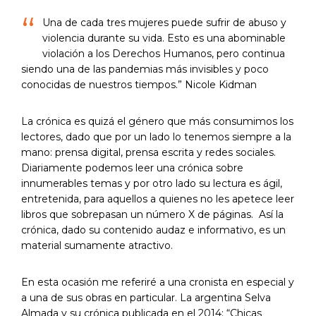
“
Una de cada tres mujeres puede sufrir de abuso y
violencia durante su vida. Esto es una abominable
violación a los Derechos Humanos, pero continua
siendo una de las pandemias más invisibles y poco
conocidas de nuestros tiempos.” Nicole Kidman
La crónica es quizá el género que más consumimos los
lectores, dado que por un lado lo tenemos siempre a la
mano: prensa digital, prensa escrita y redes sociales.
Diariamente podemos leer una crónica sobre
innumerables temas y por otro lado su lectura es ágil,
entretenida, para aquellos a quienes no les apetece leer
libros que sobrepasan un número X de páginas. Así la
crónica, dado su contenido audaz e informativo, es un
material sumamente atractivo.
En esta ocasión me referiré a una cronista en especial y
a una de sus obras en particular. La argentina Selva
Almada y su crónica publicada en el 2014: “Chicas