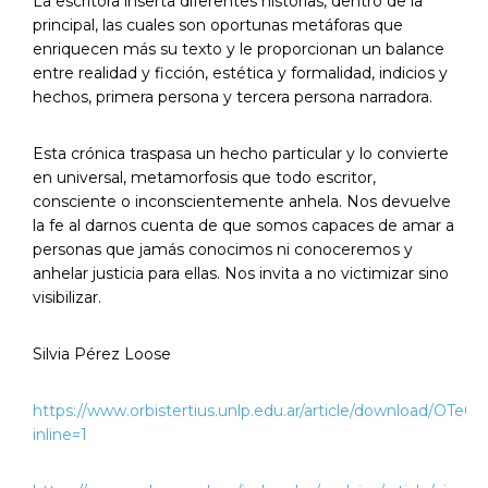
La escritora inserta diferentes historias, dentro de la
principal, las cuales son oportunas metáforas que
enriquecen más su texto y le proporcionan un balance
entre realidad y ficción, estética y formalidad, indicios y
hechos, primera persona y tercera persona narradora.
Esta crónica traspasa un hecho particular y lo convierte
en universal, metamorfosis que todo escritor,
consciente o inconscientemente anhela. Nos devuelve
la fe al darnos cuenta de que somos capaces de amar a
personas que jamás conocimos ni conoceremos y
anhelar justicia para ellas. Nos invita a no victimizar sino
visibilizar.
Silvia Pérez Loose
https://www.orbistertius.unlp.edu.ar/article/download/OTe0
inline=1