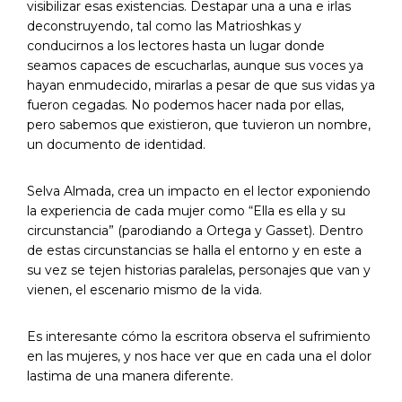
visibilizar esas existencias. Destapar una a una e irlas
deconstruyendo, tal como las Matrioshkas y
conducirnos a los lectores hasta un lugar donde
seamos capaces de escucharlas, aunque sus voces ya
hayan enmudecido, mirarlas a pesar de que sus vidas ya
fueron cegadas. No podemos hacer nada por ellas,
pero sabemos que existieron, que tuvieron un nombre,
un documento de identidad.
Selva Almada, crea un impacto en el lector exponiendo
la experiencia de cada mujer como “Ella es ella y su
circunstancia” (parodiando a Ortega y Gasset). Dentro
de estas circunstancias se halla el entorno y en este a
su vez se tejen historias paralelas, personajes que van y
vienen, el escenario mismo de la vida.
Es interesante cómo la escritora observa el sufrimiento
en las mujeres, y nos hace ver que en cada una el dolor
lastima de una manera diferente.