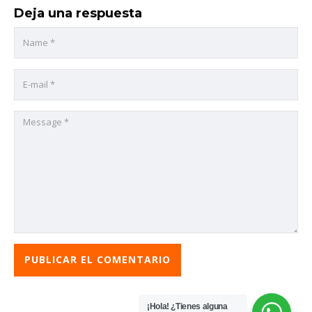
Deja una respuesta
¡Hola! ¿Tienes alguna