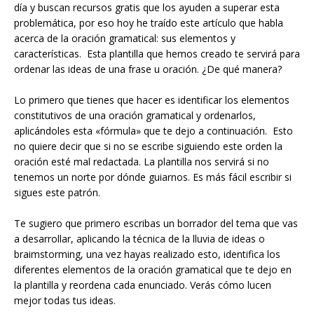
día y buscan recursos gratis que los ayuden a superar esta
problemática, por eso hoy he traído este artículo que habla
acerca de la oración gramatical: sus elementos y
características. Esta plantilla que hemos creado te servirá para
ordenar las ideas de una frase u oración. ¿De qué manera?
Lo primero que tienes que hacer es identificar los elementos
constitutivos de una oración gramatical y ordenarlos,
aplicándoles esta «fórmula» que te dejo a continuación. Esto
no quiere decir que si no se escribe siguiendo este orden la
oración esté mal redactada. La plantilla nos servirá si no
tenemos un norte por dónde guiarnos. Es más fácil escribir si
sigues este patrón.
Te sugiero que primero escribas un borrador del tema que vas
a desarrollar, aplicando la técnica de la lluvia de ideas o
braimstorming, una vez hayas realizado esto, identifica los
diferentes elementos de la oración gramatical que te dejo en
la plantilla y reordena cada enunciado. Verás cómo lucen
mejor todas tus ideas.